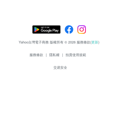
Yahoo台灣電子商務 版權所有 © 2026 服務條款(
更新
)
服務條款
|
隱私權
|
拍賣使用規範
交易安全