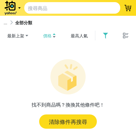
登
全部分類
最新上架
價格
最高人氣
找不到商品嗎？換換其他條件吧！
清除條件再搜尋