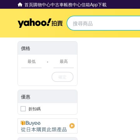
首頁
購物中心
中古車
帳務中心
信箱
App下載
Yahoo拍賣
價格
-
確定
優惠
折扣碼