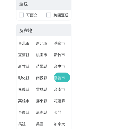
運送
可面交
跨國運送
所在地
台北市
新北市
基隆市
宜蘭縣
桃園市
新竹市
新竹縣
苗栗縣
台中市
彰化縣
南投縣
嘉義市
嘉義縣
雲林縣
台南市
高雄市
屏東縣
花蓮縣
台東縣
澎湖縣
金門
馬祖
美國
加拿大