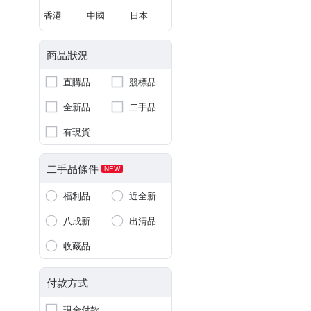
香港
中國
日本
商品狀況
直購品
競標品
全新品
二手品
有現貨
二手品條件
NEW
福利品
近全新
八成新
出清品
收藏品
付款方式
現金付款