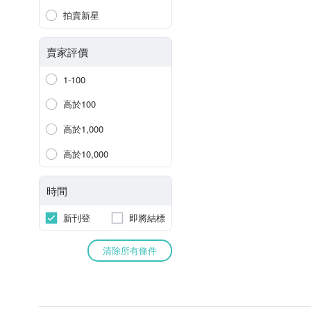
拍賣新星
賣家評價
1-100
高於100
高於1,000
高於10,000
時間
新刊登
即將結標
清除所有條件