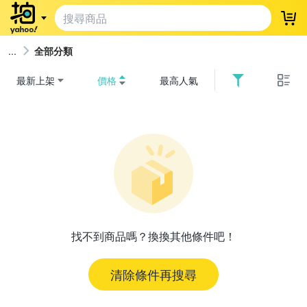
登
全部分類
最新上架
價格
最高人氣
找不到商品嗎？換換其他條件吧！
清除條件再搜尋