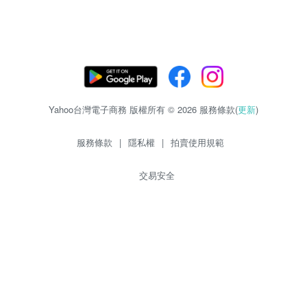
Yahoo台灣電子商務 版權所有 © 2026 服務條款(
更新
)
服務條款
|
隱私權
|
拍賣使用規範
交易安全