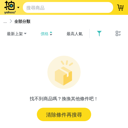
登
全部分類
最新上架
價格
最高人氣
找不到商品嗎？換換其他條件吧！
清除條件再搜尋