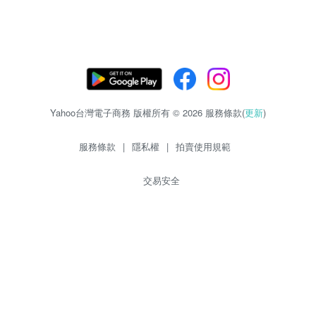
Yahoo台灣電子商務 版權所有 © 2026 服務條款(
更新
)
服務條款
|
隱私權
|
拍賣使用規範
交易安全