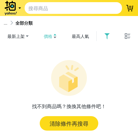
登
全部分類
最新上架
價格
最高人氣
找不到商品嗎？換換其他條件吧！
清除條件再搜尋