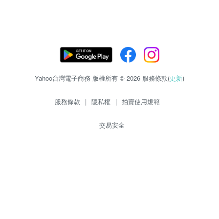
Yahoo台灣電子商務 版權所有 © 2026 服務條款(
更新
)
服務條款
|
隱私權
|
拍賣使用規範
交易安全