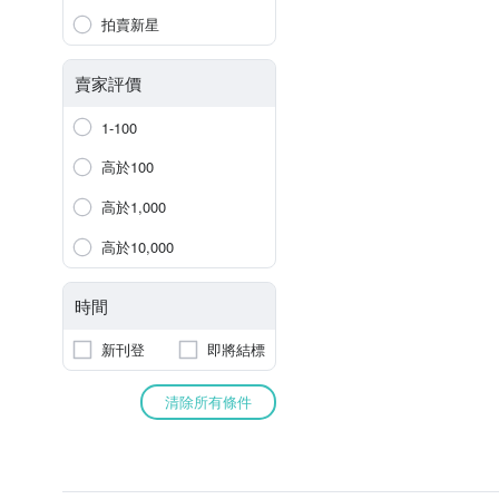
拍賣新星
賣家評價
1-100
高於100
高於1,000
高於10,000
時間
新刊登
即將結標
清除所有條件