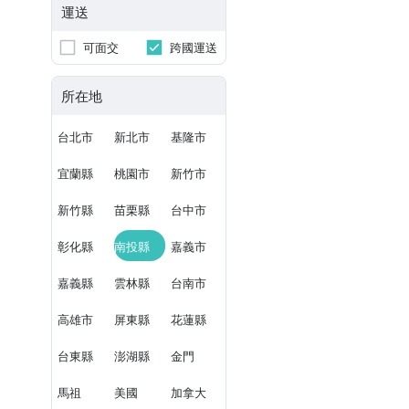
運送
可面交
跨國運送
所在地
台北市
新北市
基隆市
宜蘭縣
桃園市
新竹市
新竹縣
苗栗縣
台中市
彰化縣
南投縣
嘉義市
嘉義縣
雲林縣
台南市
高雄市
屏東縣
花蓮縣
台東縣
澎湖縣
金門
馬祖
美國
加拿大