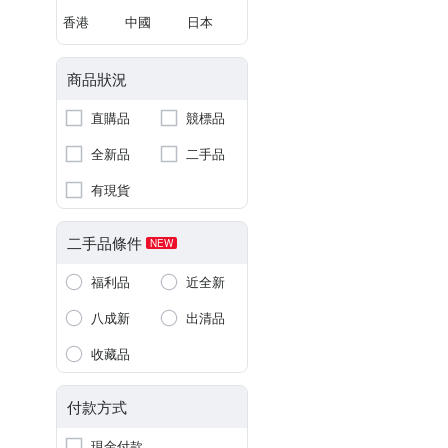
香港
中國
日本
商品狀況
直購品
競標品
全新品
二手品
有現貨
二手品條件
NEW
福利品
近全新
八成新
出清品
收藏品
付款方式
現金付款