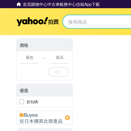
首頁
購物中心
中古車
帳務中心
信箱
App下載
Yahoo拍賣
價格
-
確定
優惠
折扣碼