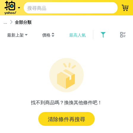
登
全部分類
最新上架
價格
最高人氣
找不到商品嗎？換換其他條件吧！
清除條件再搜尋