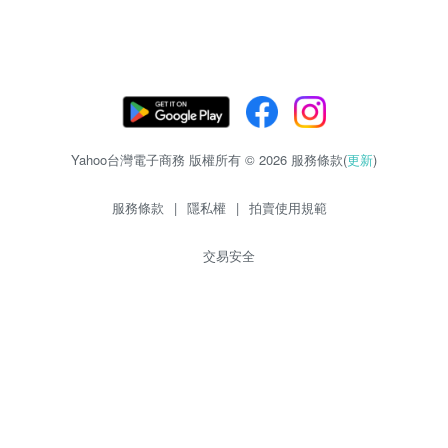
Yahoo台灣電子商務 版權所有 © 2026 服務條款(
更新
)
服務條款
|
隱私權
|
拍賣使用規範
交易安全