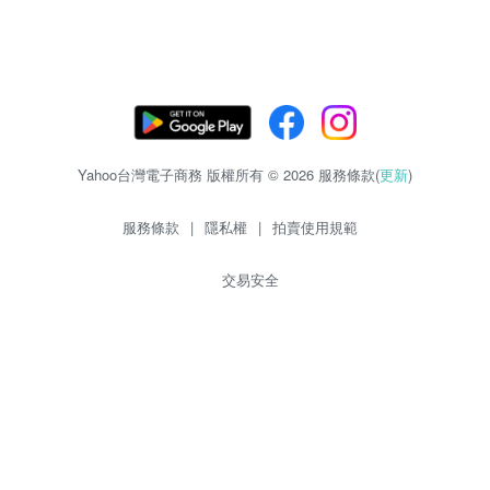
Yahoo台灣電子商務 版權所有 © 2026 服務條款(
更新
)
服務條款
|
隱私權
|
拍賣使用規範
交易安全