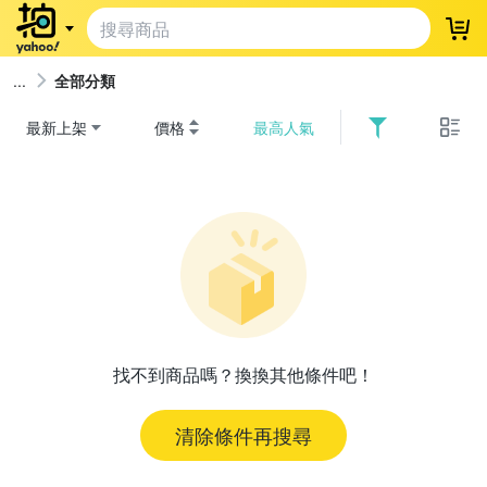
登
全部分類
最新上架
價格
最高人氣
找不到商品嗎？換換其他條件吧！
清除條件再搜尋