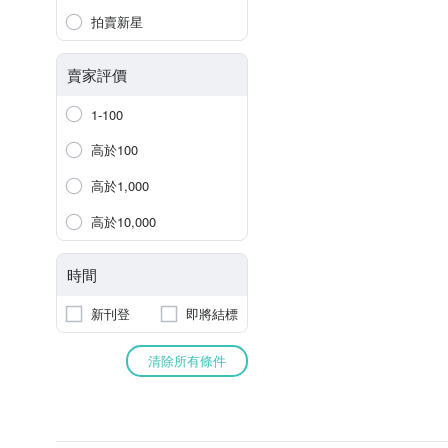
拍賣新星
賣家評價
1-100
高於100
高於1,000
高於10,000
時間
新刊登
即將結標
清除所有條件