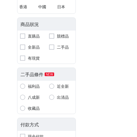
香港
中國
日本
商品狀況
直購品
競標品
全新品
二手品
有現貨
二手品條件
NEW
福利品
近全新
八成新
出清品
收藏品
付款方式
現金付款