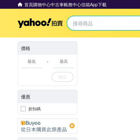
首頁
購物中心
中古車
帳務中心
信箱
App下載
Yahoo拍賣
價格
-
確定
優惠
折扣碼