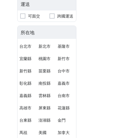
運送
可面交
跨國運送
所在地
台北市
新北市
基隆市
宜蘭縣
桃園市
新竹市
新竹縣
苗栗縣
台中市
彰化縣
南投縣
嘉義市
嘉義縣
雲林縣
台南市
高雄市
屏東縣
花蓮縣
台東縣
澎湖縣
金門
馬祖
美國
加拿大