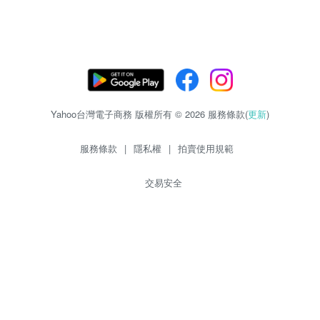
Yahoo台灣電子商務 版權所有 © 2026 服務條款(
更新
)
服務條款
|
隱私權
|
拍賣使用規範
交易安全