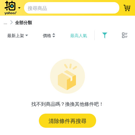
登
全部分類
最新上架
價格
最高人氣
找不到商品嗎？換換其他條件吧！
清除條件再搜尋