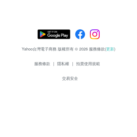
Yahoo台灣電子商務 版權所有 © 2026 服務條款(
更新
)
服務條款
|
隱私權
|
拍賣使用規範
交易安全