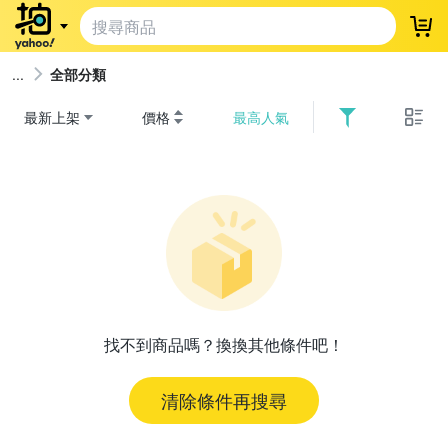
登
全部分類
最新上架
價格
最高人氣
找不到商品嗎？換換其他條件吧！
清除條件再搜尋