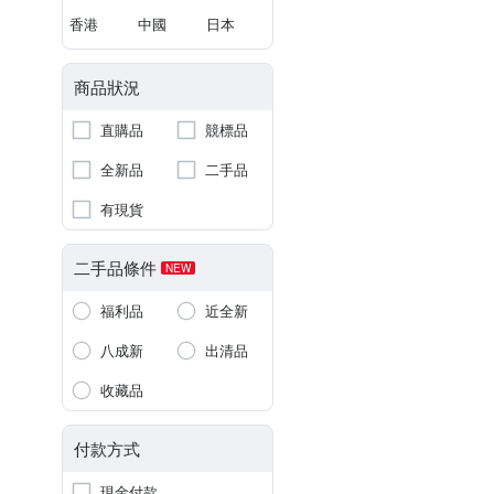
香港
中國
日本
商品狀況
直購品
競標品
全新品
二手品
有現貨
二手品條件
NEW
福利品
近全新
八成新
出清品
收藏品
付款方式
現金付款