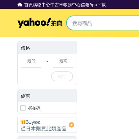
首頁
購物中心
中古車
帳務中心
信箱
App下載
Yahoo拍賣
價格
-
確定
優惠
折扣碼