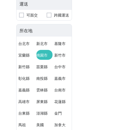
運送
可面交
跨國運送
所在地
台北市
新北市
基隆市
宜蘭縣
桃園市
新竹市
新竹縣
苗栗縣
台中市
彰化縣
南投縣
嘉義市
嘉義縣
雲林縣
台南市
高雄市
屏東縣
花蓮縣
台東縣
澎湖縣
金門
馬祖
美國
加拿大