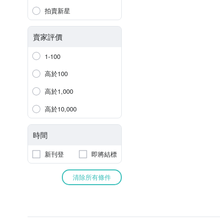
拍賣新星
賣家評價
1-100
高於100
高於1,000
高於10,000
時間
新刊登
即將結標
清除所有條件