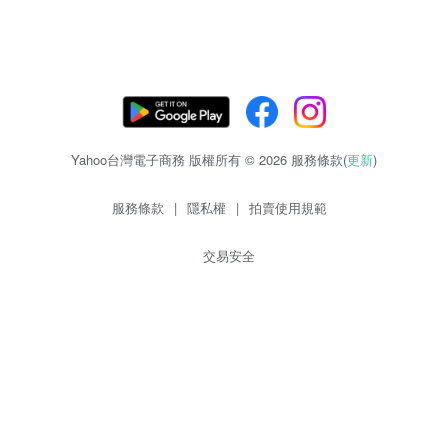
Yahoo台灣電子商務 版權所有 © 2026 服務條款(
更新
)
服務條款
|
隱私權
|
拍賣使用規範
交易安全