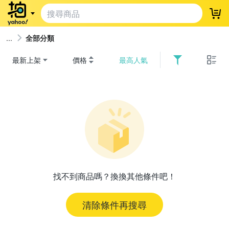
登
全部分類
最新上架
價格
最高人氣
找不到商品嗎？換換其他條件吧！
清除條件再搜尋