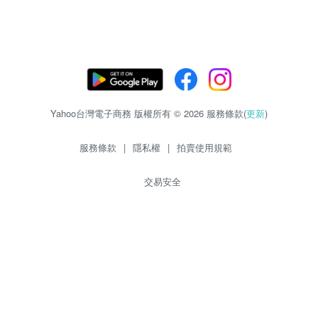
Yahoo台灣電子商務 版權所有 © 2026 服務條款(
更新
)
服務條款
|
隱私權
|
拍賣使用規範
交易安全