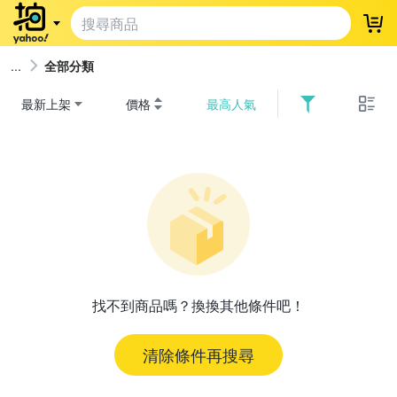
登
全部分類
最新上架
價格
最高人氣
找不到商品嗎？換換其他條件吧！
清除條件再搜尋