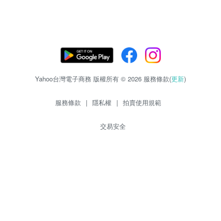
Yahoo台灣電子商務 版權所有 © 2026 服務條款(
更新
)
服務條款
|
隱私權
|
拍賣使用規範
交易安全