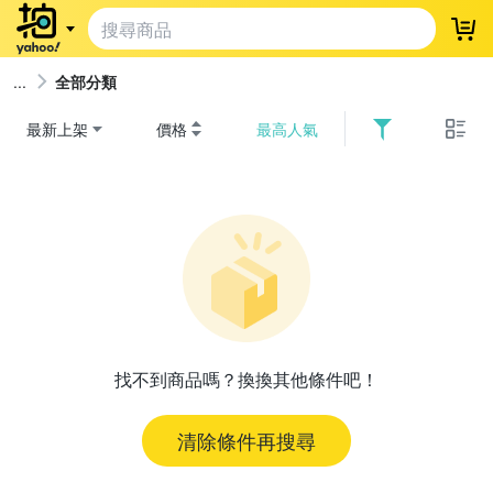
登
全部分類
最新上架
價格
最高人氣
找不到商品嗎？換換其他條件吧！
清除條件再搜尋