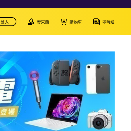
登入
賣東西
購物車
即時通