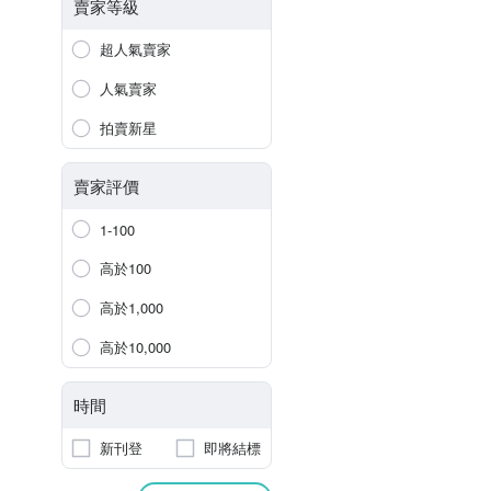
賣家等級
超人氣賣家
人氣賣家
拍賣新星
賣家評價
1-100
高於100
高於1,000
高於10,000
時間
新刊登
即將結標