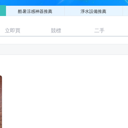
酷暑涼感神器推薦
淨水設備推薦
立即買
競標
二手