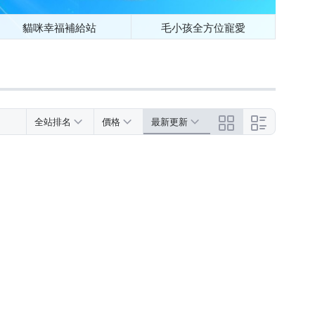
貓咪幸福補給站
毛小孩全方位寵愛
全站排名
價格
最新更新