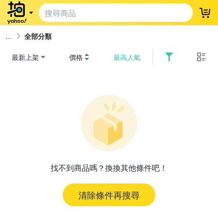
登
全部分類
最新上架
價格
最高人氣
找不到商品嗎？換換其他條件吧！
清除條件再搜尋