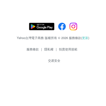
Yahoo台灣電子商務 版權所有 © 2026 服務條款(
更新
)
服務條款
|
隱私權
|
拍賣使用規範
交易安全