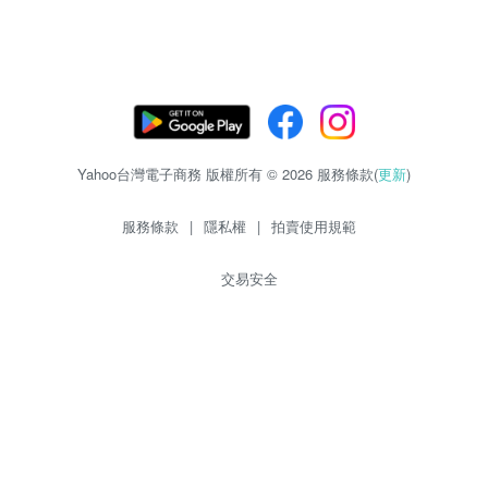
Yahoo台灣電子商務 版權所有 © 2026 服務條款(
更新
)
服務條款
|
隱私權
|
拍賣使用規範
交易安全