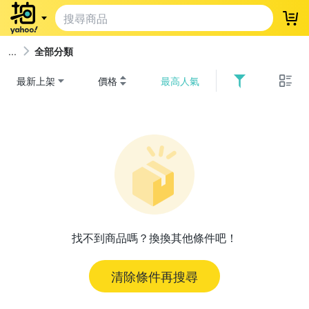
登
全部分類
最新上架
價格
最高人氣
找不到商品嗎？換換其他條件吧！
清除條件再搜尋