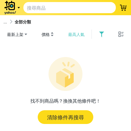
登
全部分類
最新上架
價格
最高人氣
找不到商品嗎？換換其他條件吧！
清除條件再搜尋