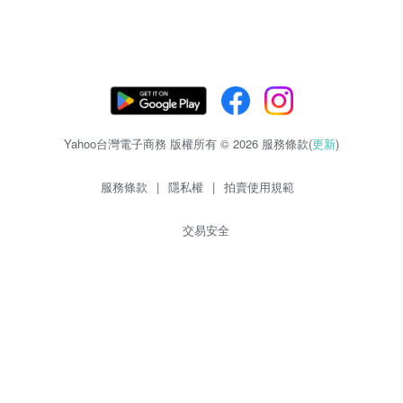
Yahoo台灣電子商務 版權所有 © 2026 服務條款(
更新
)
服務條款
|
隱私權
|
拍賣使用規範
交易安全