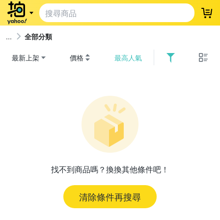
登
全部分類
最新上架
價格
最高人氣
找不到商品嗎？換換其他條件吧！
清除條件再搜尋