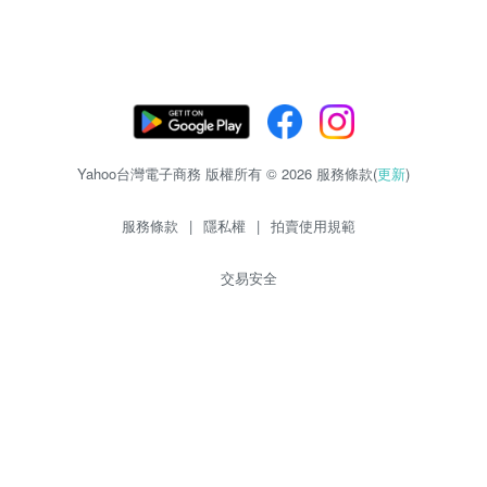
Yahoo台灣電子商務 版權所有 © 2026 服務條款(
更新
)
服務條款
|
隱私權
|
拍賣使用規範
交易安全