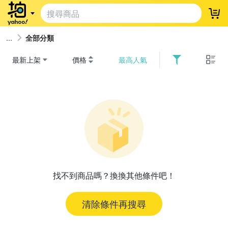
登
全部分類
最新上架
價格
最高人氣
找不到商品嗎？換換其他條件吧！
清除條件再搜尋