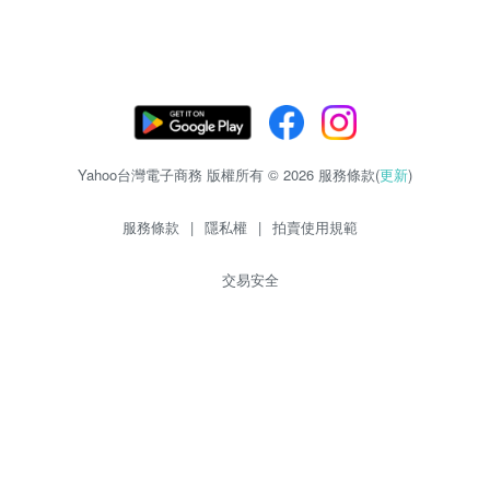
Yahoo台灣電子商務 版權所有 © 2026 服務條款(
更新
)
服務條款
|
隱私權
|
拍賣使用規範
交易安全