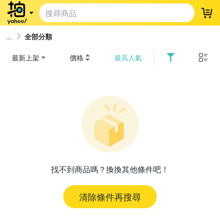
登
全部分類
最新上架
價格
最高人氣
找不到商品嗎？換換其他條件吧！
清除條件再搜尋