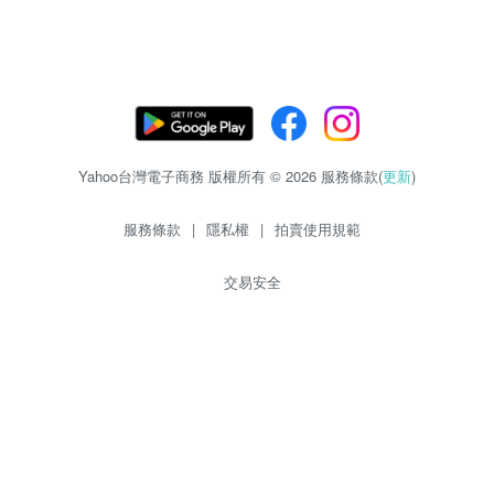
Yahoo台灣電子商務 版權所有 © 2026 服務條款(
更新
)
服務條款
|
隱私權
|
拍賣使用規範
交易安全