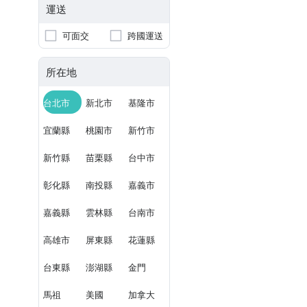
運送
可面交
跨國運送
所在地
台北市
新北市
基隆市
宜蘭縣
桃園市
新竹市
新竹縣
苗栗縣
台中市
彰化縣
南投縣
嘉義市
嘉義縣
雲林縣
台南市
高雄市
屏東縣
花蓮縣
台東縣
澎湖縣
金門
馬祖
美國
加拿大