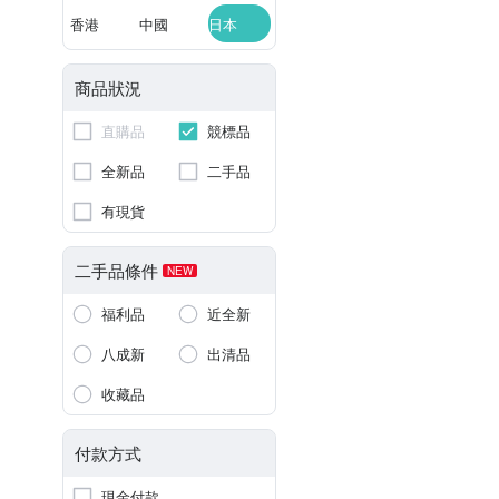
香港
中國
日本
商品狀況
直購品
競標品
全新品
二手品
有現貨
二手品條件
NEW
福利品
近全新
八成新
出清品
收藏品
付款方式
現金付款