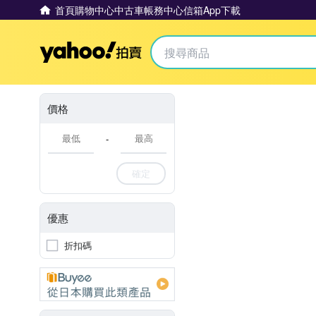
首頁
購物中心
中古車
帳務中心
信箱
App下載
Yahoo拍賣
價格
-
確定
優惠
折扣碼