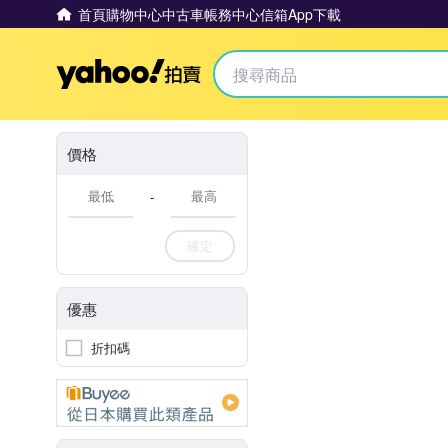
首頁
購物中心
中古車
帳務中心
信箱
App下載
Yahoo拍賣
價格
-
確定
優惠
折扣碼