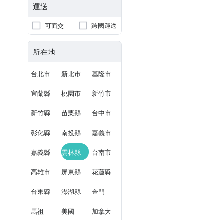
運送
可面交
跨國運送
所在地
台北市
新北市
基隆市
宜蘭縣
桃園市
新竹市
新竹縣
苗栗縣
台中市
彰化縣
南投縣
嘉義市
嘉義縣
雲林縣
台南市
高雄市
屏東縣
花蓮縣
台東縣
澎湖縣
金門
馬祖
美國
加拿大