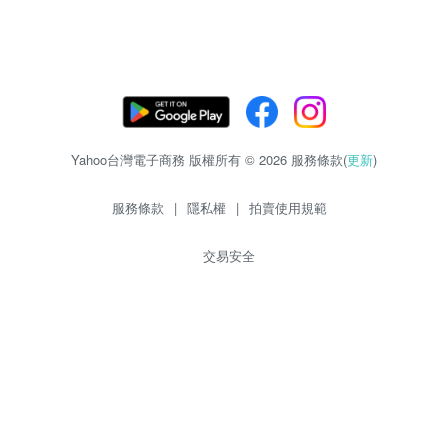
Yahoo台灣電子商務 版權所有 © 2026 服務條款(
更新
)
服務條款
|
隱私權
|
拍賣使用規範
交易安全