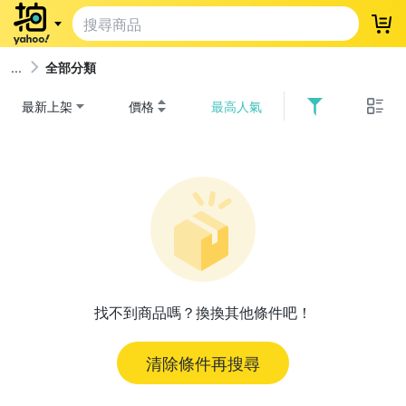
登
全部分類
最新上架
價格
最高人氣
找不到商品嗎？換換其他條件吧！
清除條件再搜尋