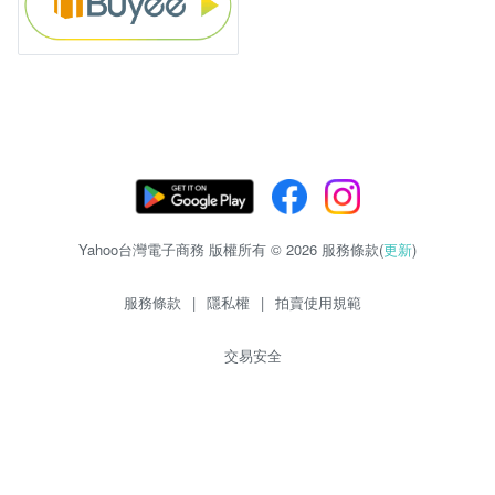
Yahoo台灣電子商務 版權所有 © 2026 服務條款(
更新
)
服務條款
|
隱私權
|
拍賣使用規範
交易安全