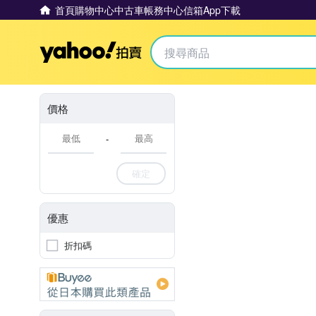
首頁
購物中心
中古車
帳務中心
信箱
App下載
Yahoo拍賣
價格
-
確定
優惠
折扣碼