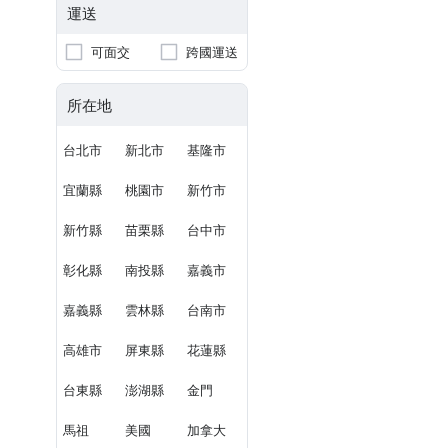
運送
可面交
跨國運送
所在地
台北市
新北市
基隆市
宜蘭縣
桃園市
新竹市
新竹縣
苗栗縣
台中市
彰化縣
南投縣
嘉義市
嘉義縣
雲林縣
台南市
高雄市
屏東縣
花蓮縣
台東縣
澎湖縣
金門
馬祖
美國
加拿大