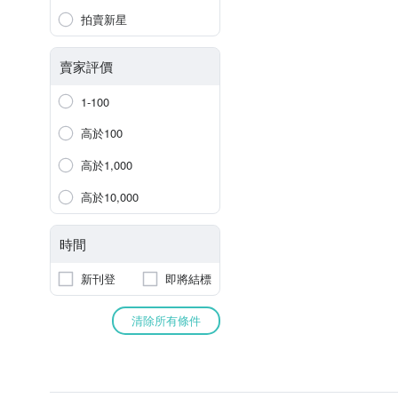
拍賣新星
賣家評價
1-100
高於100
高於1,000
高於10,000
時間
新刊登
即將結標
清除所有條件