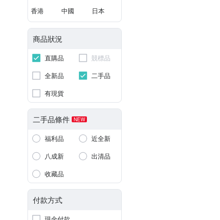
香港
中國
日本
商品狀況
直購品
競標品
全新品
二手品
有現貨
二手品條件
NEW
福利品
近全新
八成新
出清品
收藏品
付款方式
現金付款