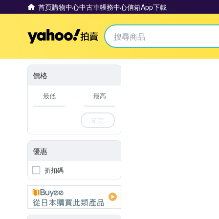
首頁
購物中心
中古車
帳務中心
信箱
App下載
Yahoo拍賣
價格
-
確定
優惠
折扣碼