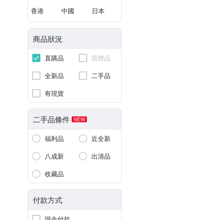
香港
中國
日本
商品狀況
直購品
競標品
全新品
二手品
有現貨
二手品條件
NEW
福利品
近全新
八成新
出清品
收藏品
付款方式
現金付款