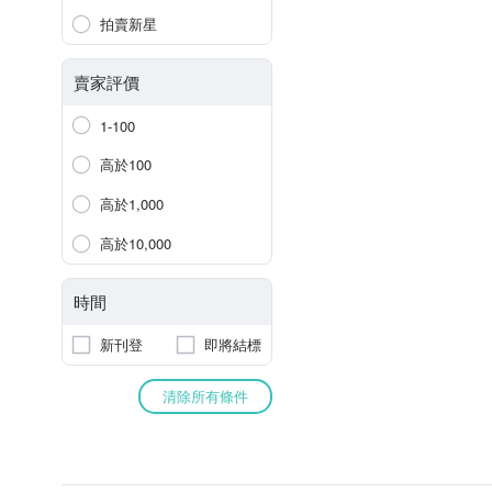
拍賣新星
賣家評價
1-100
高於100
高於1,000
高於10,000
時間
新刊登
即將結標
清除所有條件