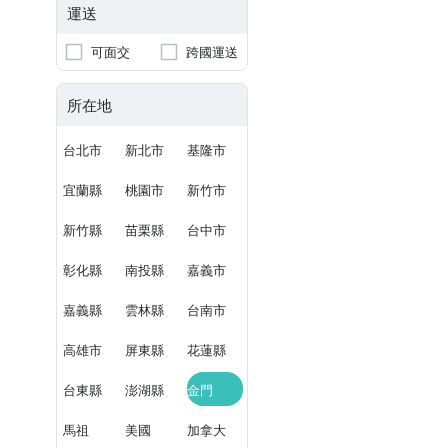
運送
可面交
跨國運送
所在地
台北市
新北市
基隆市
宜蘭縣
桃園市
新竹市
新竹縣
苗栗縣
台中市
彰化縣
南投縣
嘉義市
嘉義縣
雲林縣
台南市
高雄市
屏東縣
花蓮縣
台東縣
澎湖縣
金門
馬祖
美國
加拿大