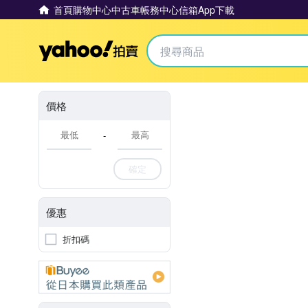
首頁
購物中心
中古車
帳務中心
信箱
App下載
Yahoo拍賣
價格
-
確定
優惠
折扣碼