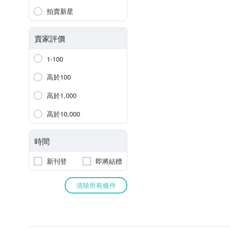
拍賣新星
賣家評價
1-100
高於100
高於1,000
高於10,000
時間
新刊登
即將結標
清除所有條件