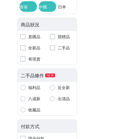
香港
中國
日本
商品狀況
直購品
競標品
全新品
二手品
有現貨
二手品條件
NEW
福利品
近全新
八成新
出清品
收藏品
付款方式
現金付款