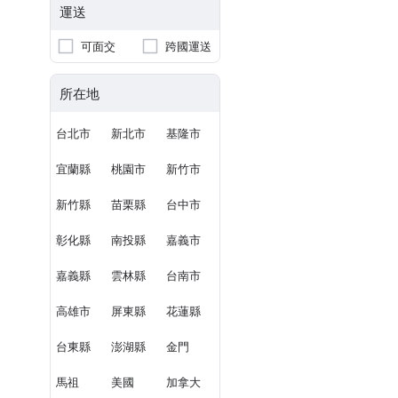
運送
可面交
跨國運送
所在地
台北市
新北市
基隆市
宜蘭縣
桃園市
新竹市
新竹縣
苗栗縣
台中市
彰化縣
南投縣
嘉義市
嘉義縣
雲林縣
台南市
高雄市
屏東縣
花蓮縣
台東縣
澎湖縣
金門
馬祖
美國
加拿大