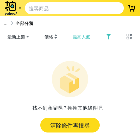
登
全部分類
最新上架
價格
最高人氣
找不到商品嗎？換換其他條件吧！
清除條件再搜尋