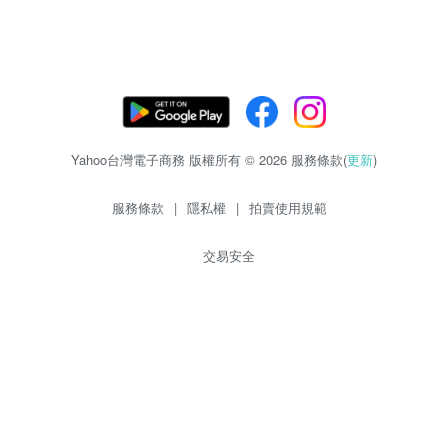
Yahoo台灣電子商務 版權所有 © 2026 服務條款(
更新
)
服務條款
|
隱私權
|
拍賣使用規範
交易安全