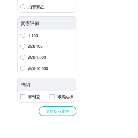
拍賣新星
賣家評價
1-100
高於100
高於1,000
高於10,000
時間
新刊登
即將結標
清除所有條件