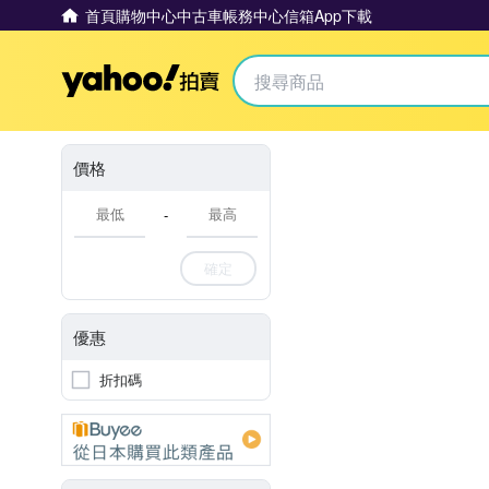
首頁
購物中心
中古車
帳務中心
信箱
App下載
Yahoo拍賣
價格
-
確定
優惠
折扣碼