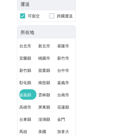
運送
可面交
跨國運送
所在地
台北市
新北市
基隆市
宜蘭縣
桃園市
新竹市
新竹縣
苗栗縣
台中市
彰化縣
南投縣
嘉義市
嘉義縣
雲林縣
台南市
高雄市
屏東縣
花蓮縣
台東縣
澎湖縣
金門
馬祖
美國
加拿大