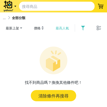
登
全部分類
最新上架
價格
最高人氣
找不到商品嗎？換換其他條件吧！
清除條件再搜尋