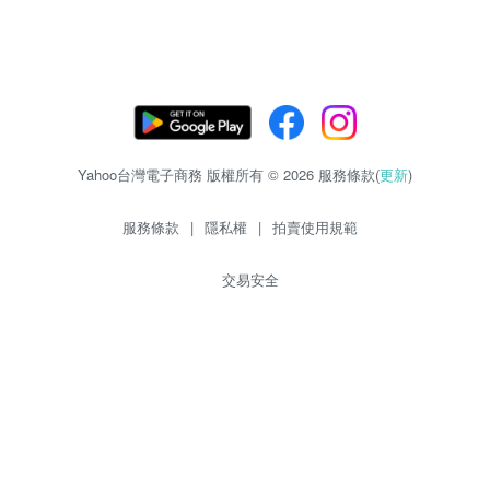
Yahoo台灣電子商務 版權所有 © 2026 服務條款(
更新
)
服務條款
|
隱私權
|
拍賣使用規範
交易安全