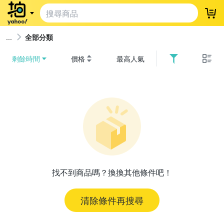
登
全部分類
剩餘時間
價格
最高人氣
找不到商品嗎？換換其他條件吧！
清除條件再搜尋