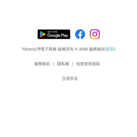
Yahoo台灣電子商務 版權所有 © 2026 服務條款(
更新
)
服務條款
|
隱私權
|
拍賣使用規範
交易安全