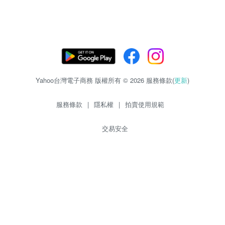
Yahoo台灣電子商務 版權所有 © 2026 服務條款(
更新
)
服務條款
|
隱私權
|
拍賣使用規範
交易安全