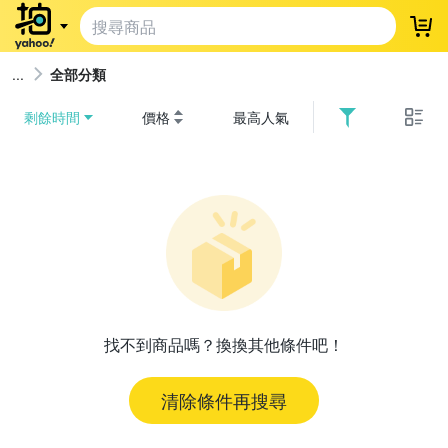
登
全部分類
剩餘時間
價格
最高人氣
找不到商品嗎？換換其他條件吧！
清除條件再搜尋