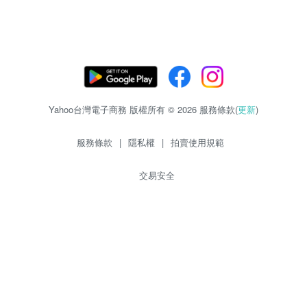
Yahoo台灣電子商務 版權所有 © 2026 服務條款(
更新
)
服務條款
|
隱私權
|
拍賣使用規範
交易安全