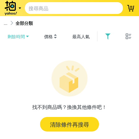
登
全部分類
剩餘時間
價格
最高人氣
找不到商品嗎？換換其他條件吧！
清除條件再搜尋