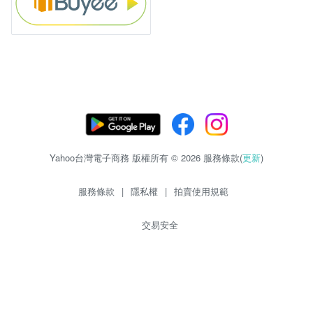
Yahoo台灣電子商務 版權所有 © 2026 服務條款(
更新
)
服務條款
|
隱私權
|
拍賣使用規範
交易安全