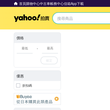
首頁
購物中心
中古車
帳務中心
信箱
App下載
Yahoo拍賣
價格
-
確定
優惠
折扣碼