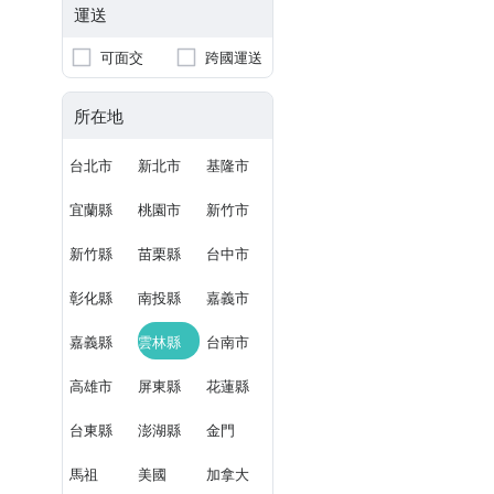
運送
可面交
跨國運送
所在地
台北市
新北市
基隆市
宜蘭縣
桃園市
新竹市
新竹縣
苗栗縣
台中市
彰化縣
南投縣
嘉義市
嘉義縣
雲林縣
台南市
高雄市
屏東縣
花蓮縣
台東縣
澎湖縣
金門
馬祖
美國
加拿大