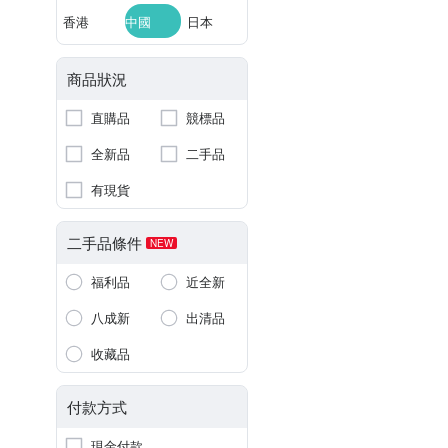
香港
中國
日本
商品狀況
直購品
競標品
全新品
二手品
有現貨
二手品條件
NEW
福利品
近全新
八成新
出清品
收藏品
付款方式
現金付款