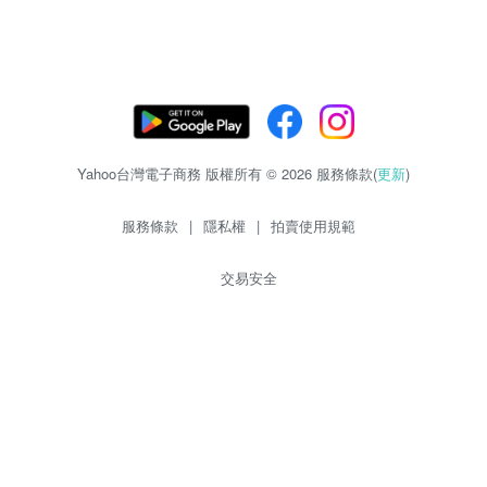
Yahoo台灣電子商務 版權所有 © 2026 服務條款(
更新
)
服務條款
|
隱私權
|
拍賣使用規範
交易安全