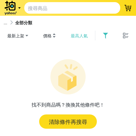
登
全部分類
最新上架
價格
最高人氣
找不到商品嗎？換換其他條件吧！
清除條件再搜尋