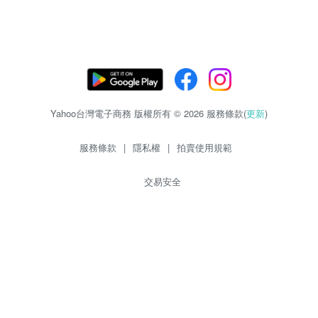
Yahoo台灣電子商務 版權所有 © 2026 服務條款(
更新
)
服務條款
|
隱私權
|
拍賣使用規範
交易安全