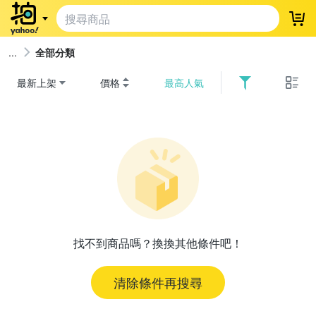
登
全部分類
最新上架
價格
最高人氣
找不到商品嗎？換換其他條件吧！
清除條件再搜尋