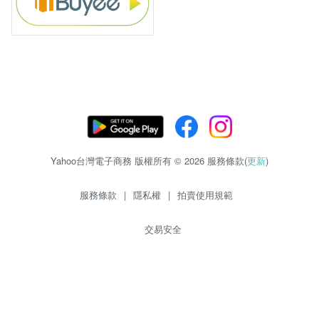
Yahoo台灣電子商務 版權所有 © 2026 服務條款(
更新
)
服務條款
|
隱私權
|
拍賣使用規範
交易安全