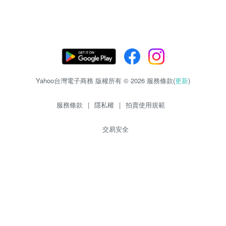
Yahoo台灣電子商務 版權所有 © 2026 服務條款(
更新
)
服務條款
|
隱私權
|
拍賣使用規範
交易安全