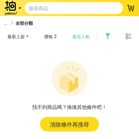
登
全部分類
最新上架
價格
最高人氣
找不到商品嗎？換換其他條件吧！
清除條件再搜尋