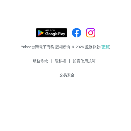
Yahoo台灣電子商務 版權所有 © 2026 服務條款(
更新
)
服務條款
|
隱私權
|
拍賣使用規範
交易安全