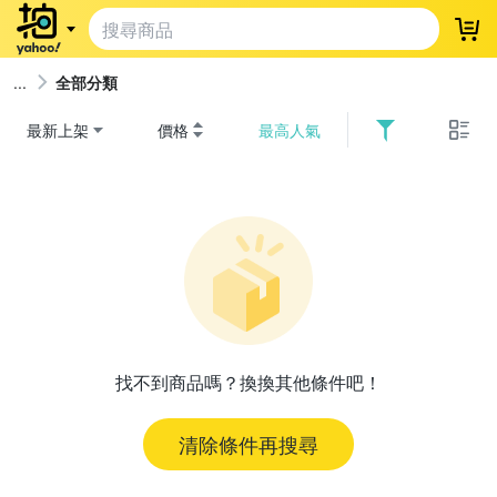
登
全部分類
最新上架
價格
最高人氣
找不到商品嗎？換換其他條件吧！
清除條件再搜尋