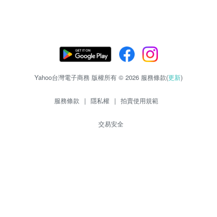
Yahoo台灣電子商務 版權所有 © 2026 服務條款(
更新
)
服務條款
|
隱私權
|
拍賣使用規範
交易安全