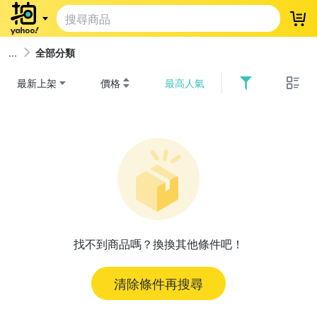
登
全部分類
最新上架
價格
最高人氣
找不到商品嗎？換換其他條件吧！
清除條件再搜尋