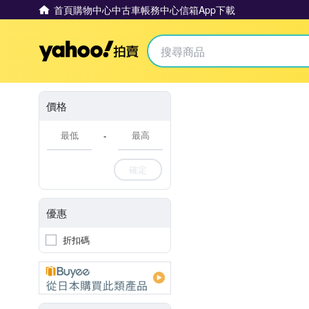
首頁
購物中心
中古車
帳務中心
信箱
App下載
Yahoo拍賣
價格
-
確定
優惠
折扣碼