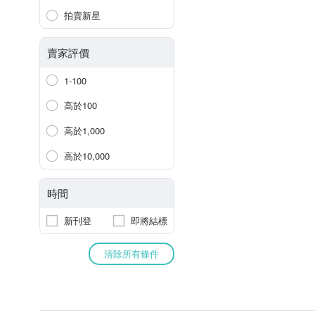
拍賣新星
賣家評價
1-100
高於100
高於1,000
高於10,000
時間
新刊登
即將結標
清除所有條件