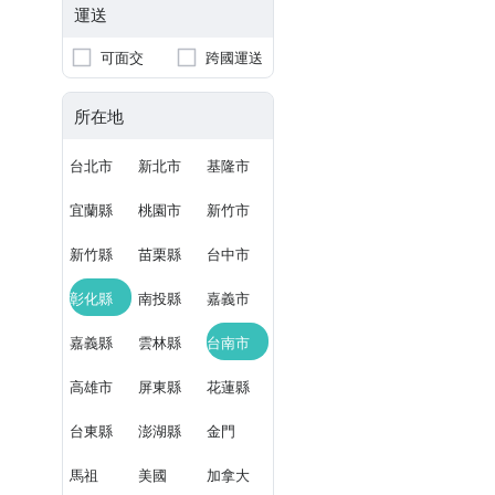
運送
可面交
跨國運送
所在地
台北市
新北市
基隆市
宜蘭縣
桃園市
新竹市
新竹縣
苗栗縣
台中市
彰化縣
南投縣
嘉義市
嘉義縣
雲林縣
台南市
高雄市
屏東縣
花蓮縣
台東縣
澎湖縣
金門
馬祖
美國
加拿大