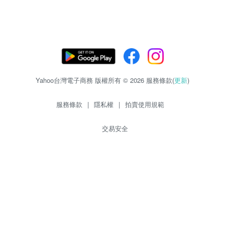
Yahoo台灣電子商務 版權所有 © 2026 服務條款(
更新
)
服務條款
|
隱私權
|
拍賣使用規範
交易安全