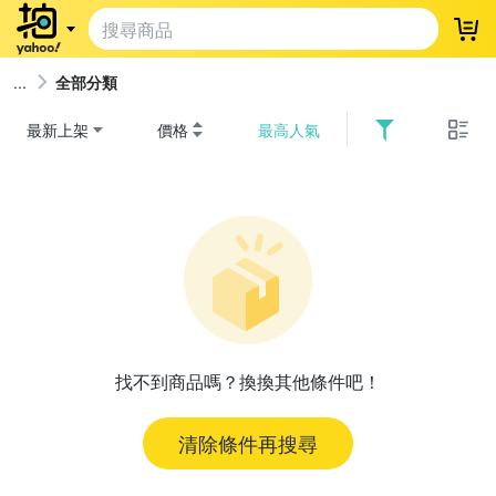
登
全部分類
最新上架
價格
最高人氣
找不到商品嗎？換換其他條件吧！
清除條件再搜尋