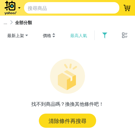
登
全部分類
最新上架
價格
最高人氣
找不到商品嗎？換換其他條件吧！
清除條件再搜尋