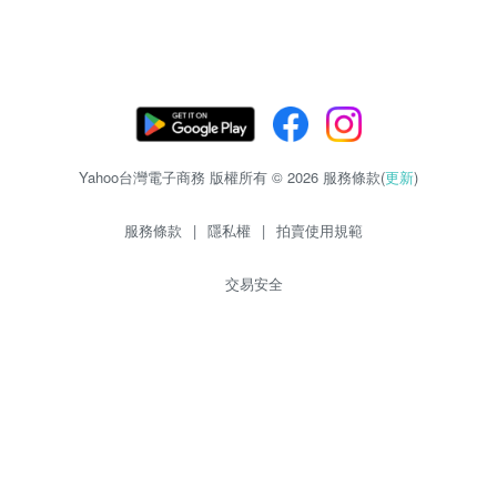
Yahoo台灣電子商務 版權所有 © 2026 服務條款(
更新
)
服務條款
|
隱私權
|
拍賣使用規範
交易安全