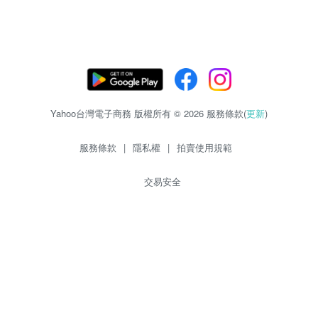
Yahoo台灣電子商務 版權所有 © 2026 服務條款(
更新
)
服務條款
|
隱私權
|
拍賣使用規範
交易安全