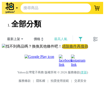
登入
全部分類
最新上架
價格
最高人氣
找不到商品嗎？換換其他條件吧！
清除條件再搜尋
Yahoo台灣電子商務 版權所有 © 2026 服務條款(
更新
)
服務條款
|
隱私權
|
拍賣使用規範
|
交易安全