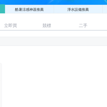
酷暑涼感神器推薦
淨水設備推薦
立即買
競標
二手