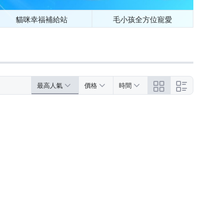
貓咪幸福補給站
毛小孩全方位寵愛
最高人氣
價格
時間