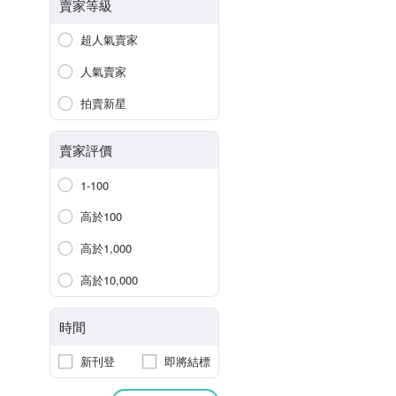
賣家等級
超人氣賣家
人氣賣家
拍賣新星
賣家評價
1-100
高於100
高於1,000
高於10,000
時間
新刊登
即將結標