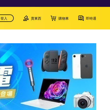
登入
賣東西
購物車
即時通