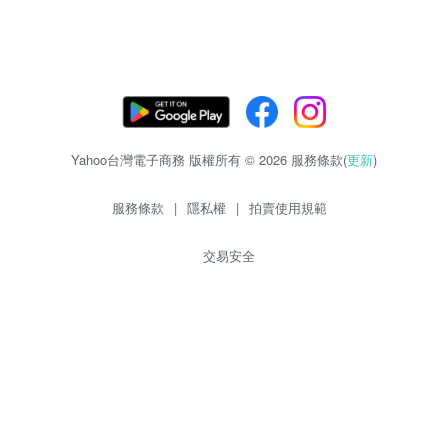
Yahoo台灣電子商務 版權所有 © 2026 服務條款(
更新
)
服務條款
|
隱私權
|
拍賣使用規範
交易安全