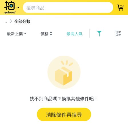
登
全部分類
最新上架
價格
最高人氣
找不到商品嗎？換換其他條件吧！
清除條件再搜尋